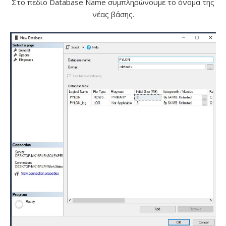
Στο πεδίο Database Name συμπληρώνουμε το όνομα της
νέας βάσης.