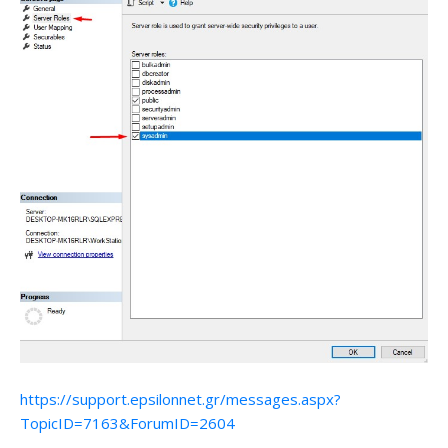
https://support.epsilonnet.gr/messages.aspx?
TopicID=7163&ForumID=2604