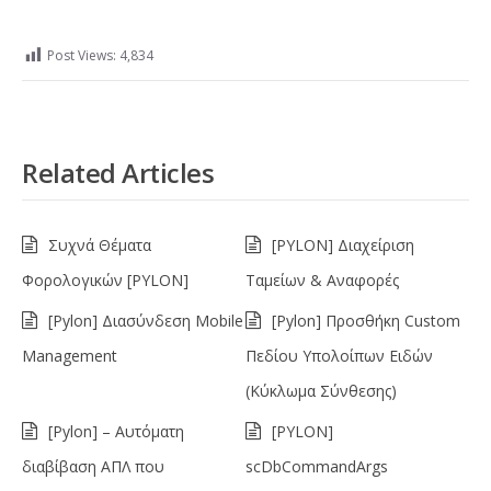
Post Views:
4,834
Related Articles
Συχνά Θέματα
[PYLON] Διαχείριση
Φορολογικών [PYLON]
Ταμείων & Αναφορές
[Pylon] Διασύνδεση Mobile
[Pylon] Προσθήκη Custom
Management
Πεδίου Υπολοίπων Ειδών
(Κύκλωμα Σύνθεσης)
[Pylon] – Αυτόματη
[PYLON]
διαβίβαση ΑΠΛ που
scDbCommandArgs