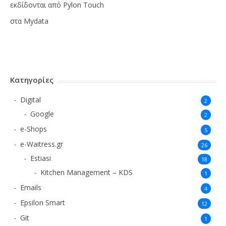
εκδίδονται από Pylon Touch
στα Mydata
Κατηγορίες
Digital
2
Google
2
e-Shops
5
e-Waitress.gr
26
Estiasi
18
Kitchen Management – KDS
1
Emails
4
Epsilon Smart
12
Git
1