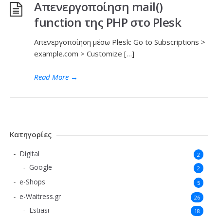
Απενεργοποίηση mail()
function της PHP στο Plesk
Απενεργοποίηση μέσω Plesk: Go to Subscriptions >
example.com > Customize […]
Read More
→
Κατηγορίες
Digital
2
Google
2
e-Shops
5
e-Waitress.gr
26
Estiasi
18