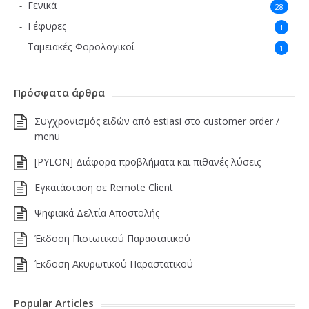
Γενικά
28
Γέφυρες
1
Ταμειακές-Φορολογικοί
1
Πρόσφατα άρθρα
Συγχρονισμός ειδών από estiasi στο customer order /
menu
[PYLON] Διάφορα προβλήματα και πιθανές λύσεις
Εγκατάσταση σε Remote Client
Ψηφιακά Δελτία Αποστολής
Έκδοση Πιστωτικού Παραστατικού
Έκδοση Ακυρωτικού Παραστατικού
Popular Articles