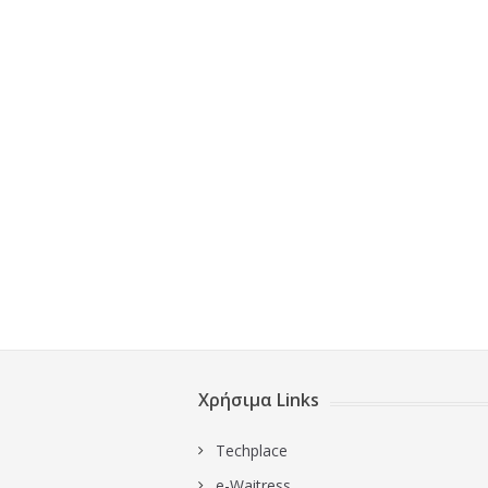
Χρήσιμα Links
Techplace
e-Waitress