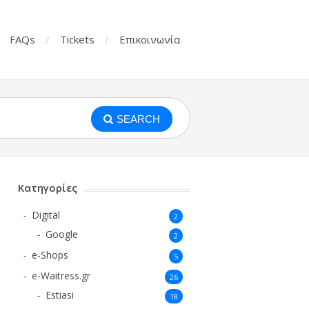
FAQs
Tickets
Επικοινωνία
SEARCH
Κατηγορίες
Digital
2
Google
2
e-Shops
5
e-Waitress.gr
26
Estiasi
18