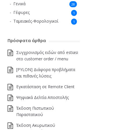
Γενικά
28
Γέφυρες
1
Ταμειακές-Φορολογικοί
1
Πρόσφατα άρθρα
Συγχρονισμός ειδών από estiasi
στο customer order / menu
[PYLON] Διάφορα προβλήματα
και πιθανές λύσεις
Εγκατάσταση σε Remote Client
Ψηφιακά Δελτία Αποστολής
Έκδοση Πιστωτικού
Παραστατικού
Έκδοση Ακυρωτικού