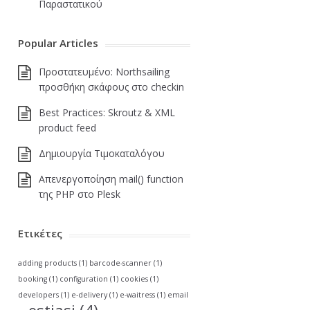
Παραστατικού
Popular Articles
Πρoστατευμένο: Northsailing
προσθήκη σκάφους στο checkin
Best Practices: Skroutz & XML
product feed
Δημιουργία Τιμοκαταλόγου
Απενεργοποίηση mail() function
της PHP στο Plesk
Ετικέτες
adding products
(1)
barcode-scanner
(1)
booking
(1)
configuration
(1)
cookies
(1)
developers
(1)
e-delivery
(1)
e-waitress
(1)
email