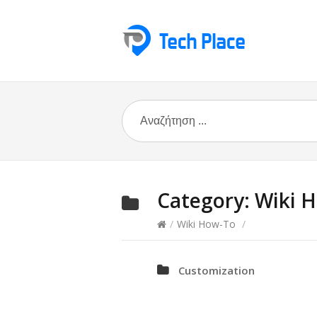
Category:
Wiki 
/
Wiki How-To
/
Customization