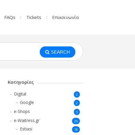
FAQs
Tickets
Επικοινωνία
SEARCH
Κατηγορίες
Digital
2
Google
2
e-Shops
5
e-Waitress.gr
26
Estiasi
18