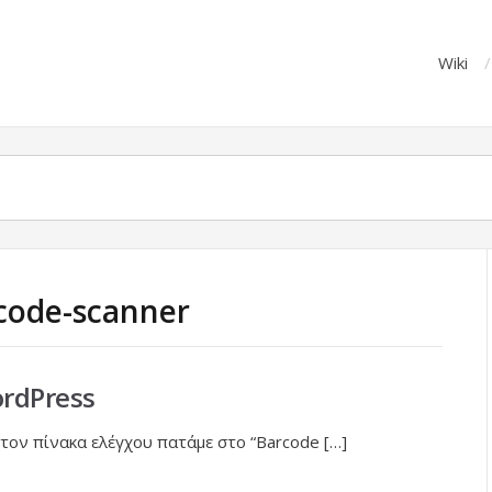
Wiki
rcode-scanner
rdPress
 τον πίνακα ελέγχου πατάμε στο “Barcode […]