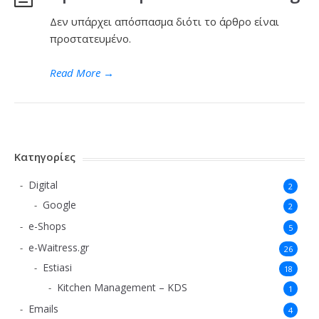
Δεν υπάρχει απόσπασμα διότι το άρθρο είναι
προστατευμένο.
Read More
→
Κατηγορίες
Digital
2
Google
2
e-Shops
5
e-Waitress.gr
26
Estiasi
18
Kitchen Management – KDS
1
Emails
4