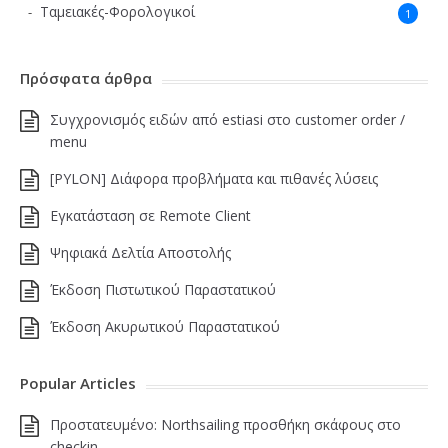
Ταμειακές-Φορολογικοί
1
Πρόσφατα άρθρα
Συγχρονισμός ειδών από estiasi στο customer order /
menu
[PYLON] Διάφορα προβλήματα και πιθανές λύσεις
Εγκατάσταση σε Remote Client
Ψηφιακά Δελτία Αποστολής
Έκδοση Πιστωτικού Παραστατικού
Έκδοση Ακυρωτικού Παραστατικού
Popular Articles
Πρoστατευμένο: Northsailing προσθήκη σκάφους στο
checkin