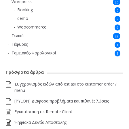
Wordpress
25
Booking
5
demo
2
Woocommerce
9
Γενικά
28
Γέφυρες
1
Ταμειακές-Φορολογικοί
1
Πρόσφατα άρθρα
Συγχρονισμός ειδών από estiasi στο customer order /
menu
[PYLON] Διάφορα προβλήματα και πιθανές λύσεις
Εγκατάσταση σε Remote Client
Ψηφιακά Δελτία Αποστολής