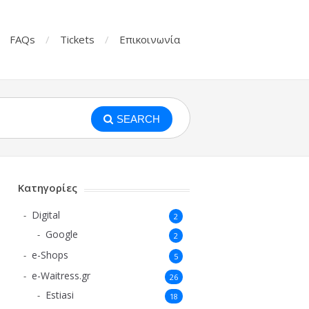
FAQs
Tickets
Επικοινωνία
SEARCH
Κατηγορίες
Digital
2
Google
2
e-Shops
5
e-Waitress.gr
26
Estiasi
18