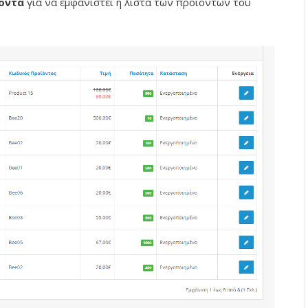
ϊόντα
για να εμφανιστεί η λίστα των προϊόντων του