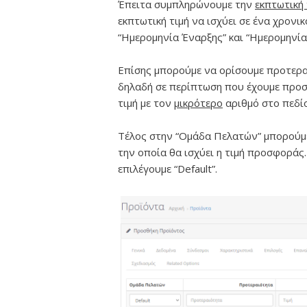
Έπειτα συμπληρώνουμε την
εκπτωτική 
εκπτωτική τιμή να ισχύει σε ένα χρονι
“Ημερομηνία Έναρξης” και “Ημερομηνία
Επίσης μπορούμε να ορίσουμε προτεραι
δηλαδή σε περίπτωση που έχουμε προσ
τιμή με τον
μικρότερο
αριθμό στο πεδί
Τέλος στην “Ομάδα Πελατών” μπορούμε
την οποία θα ισχύει η τιμή προσφοράς.
επιλέγουμε “Default”.