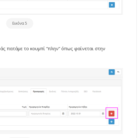
Εικόνα 5
άς πατάμε το κουμπί “πλην” όπως φαίνεται στην