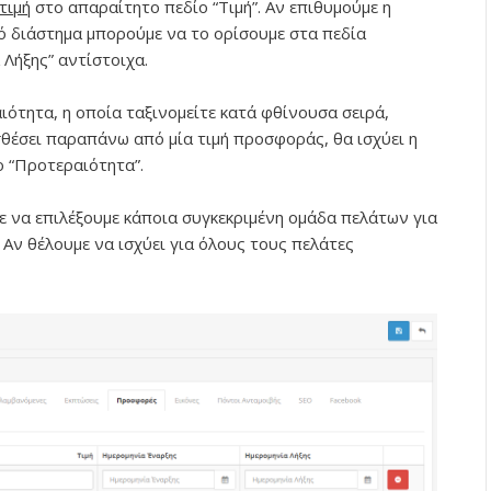
τιμή
στο απαραίτητο πεδίο “Τιμή”. Αν επιθυμούμε η
κό διάστημα μπορούμε να το ορίσουμε στα πεδία
 Λήξης” αντίστοιχα.
ότητα, η οποία ταξινομείτε κατά φθίνουσα σειρά,
θέσει παραπάνω από μία τιμή προσφοράς, θα ισχύει η
ο “Προτεραιότητα”.
 να επιλέξουμε κάποια συγκεκριμένη ομάδα πελάτων για
 Αν θέλουμε να ισχύει για όλους τους πελάτες