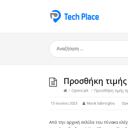
Προσθήκη τιμής
/
Opencart
/
Προσθήκη τιμής 
15 Ιουνίου 2023
Murat Sabrioglou
Ope
Από την αρχική σελίδα του πίνακα ελέ