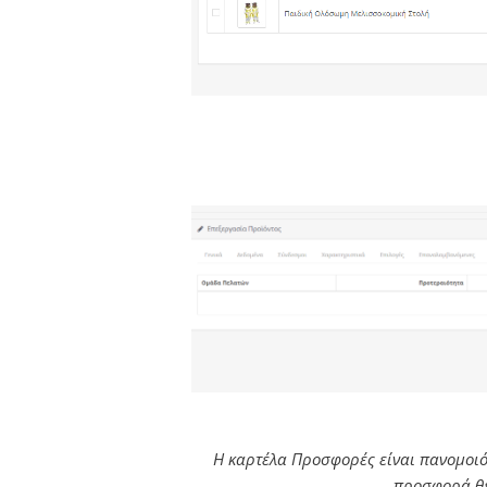
Η καρτέλα Προσφορές είναι πανομοι
προσφορά θε