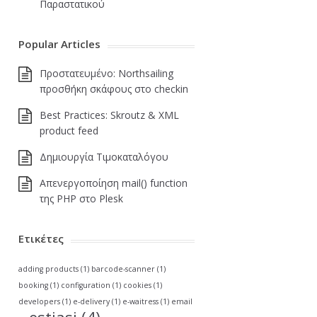
Παραστατικού
Popular Articles
Πρoστατευμένο: Northsailing
προσθήκη σκάφους στο checkin
Best Practices: Skroutz & XML
product feed
Δημιουργία Τιμοκαταλόγου
Απενεργοποίηση mail() function
της PHP στο Plesk
Ετικέτες
adding products
(1)
barcode-scanner
(1)
booking
(1)
configuration
(1)
cookies
(1)
developers
(1)
e-delivery
(1)
e-waitress
(1)
email