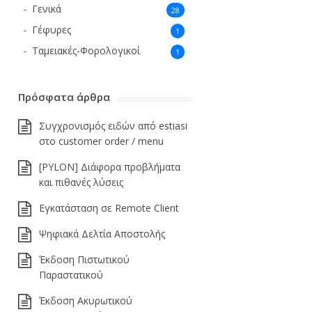
Γενικά
28
Γέφυρες
1
Ταμειακές-Φορολογικοί
1
Πρόσφατα άρθρα
Συγχρονισμός ειδών από estiasi
στο customer order / menu
[PYLON] Διάφορα προβλήματα
και πιθανές λύσεις
Εγκατάσταση σε Remote Client
Ψηφιακά Δελτία Αποστολής
Έκδοση Πιστωτικού
Παραστατικού
Έκδοση Ακυρωτικού