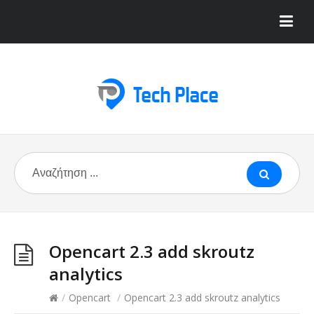
Opencart 2.3 add skroutz
analytics
/
Opencart
/
Opencart 2.3 add skroutz analytics