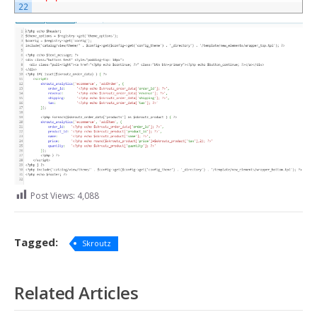
22
Post Views:
4,088
Tagged:
Skroutz
Related Articles