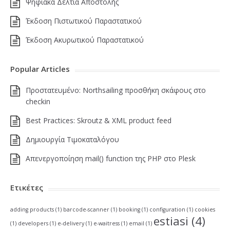
Ψηφιακά Δελτία Αποστολής
Έκδοση Πιστωτικού Παραστατικού
Έκδοση Ακυρωτικού Παραστατικού
Popular Articles
Πρoστατευμένο: Northsailing προσθήκη σκάφους στο
checkin
Best Practices: Skroutz & XML product feed
Δημιουργία Τιμοκαταλόγου
Απενεργοποίηση mail() function της PHP στο Plesk
Ετικέτες
adding products
(1)
barcode-scanner
(1)
booking
(1)
configuration
(1)
cookies
estiasi
(4)
(1)
developers
(1)
e-delivery
(1)
e-waitress
(1)
email
(1)