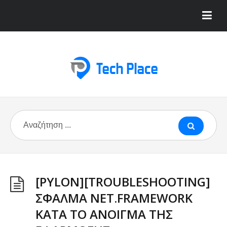
[PYLON][TROUBLESHOOTING]
ΣΦΑΛΜΑ NET.FRAMEWORK
ΚΑΤΑ ΤΟ ΑΝΟΙΓΜΑ ΤΗΣ