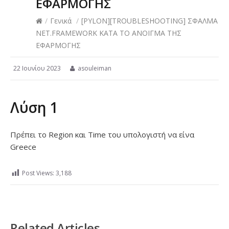
ΕΦΑΡΜΟΓΗΣ
/
Γενικά
/
[PYLON][TROUBLESHOOTING] ΣΦΑΛΜΑ
NET.FRAMEWORK ΚΑΤΑ ΤΟ ΑΝΟΙΓΜΑ ΤΗΣ
ΕΦΑΡΜΟΓΗΣ
22 Ιουνίου 2023
asouleiman
Λύση 1
Πρέπει το Region και Time του υπολογιστή να είνα
Greece
Post Views:
3,188
Related Articles