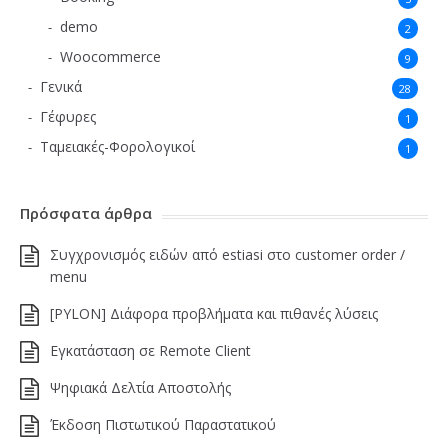
demo
2
Woocommerce
9
Γενικά
28
Γέφυρες
1
Ταμειακές-Φορολογικοί
1
Πρόσφατα άρθρα
Συγχρονισμός ειδών από estiasi στο customer order /
menu
[PYLON] Διάφορα προβλήματα και πιθανές λύσεις
Εγκατάσταση σε Remote Client
Ψηφιακά Δελτία Αποστολής
Έκδοση Πιστωτικού Παραστατικού