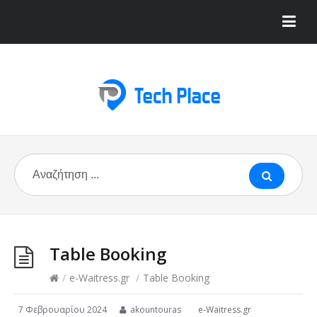
Table Booking
/
e-Waitress.gr
/
Table Booking
7 Φεβρουαρίου 2024
akountouras
e-Waitress.gr