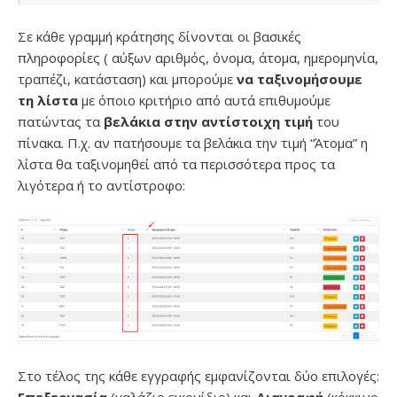
Σε κάθε γραμμή κράτησης δίνονται οι βασικές
πληροφορίες ( αύξων αριθμός, όνομα, άτομα, ημερομηνία,
τραπέζι, κατάσταση) και μπορούμε
να ταξινομήσουμε
τη λίστα
με όποιο κριτήριο από αυτά επιθυμούμε
πατώντας τα
βελάκια στην αντίστοιχη τιμή
του
πίνακα. Π.χ. αν πατήσουμε τα βελάκια την τιμή “Άτομα” η
λίστα θα ταξινομηθεί από τα περισσότερα προς τα
λιγότερα ή το αντίστροφο:
Στο τέλος της κάθε εγγραφής εμφανίζονται δύο επιλογές: