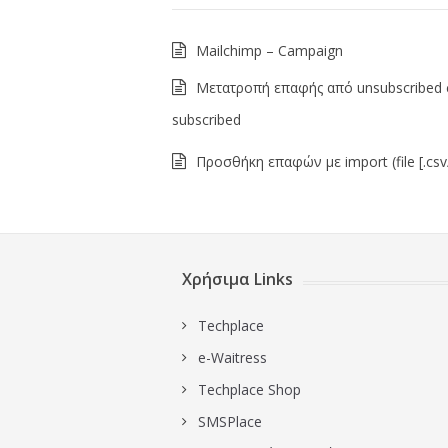
Mailchimp – Campaign
Μετατροπή επαφής από unsubscribed 
subscribed
Προσθήκη επαφών με import (file [.csv/
Χρήσιμα Links
Techplace
e-Waitress
Techplace Shop
SMSPlace