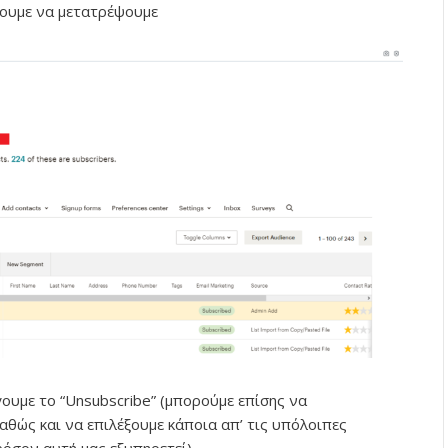
λουμε να μετατρέψουμε
έγουμε το “Unsubscribe” (μπορούμε επίσης να
αθώς και να επιλέξουμε κάποια απ’ τις υπόλοιπες
φόσον αυτή μας εξυπηρετεί)