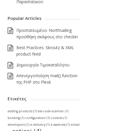
Παραστατικού
Popular Articles
Πρoστατευμένο: Northsailing
προσθήκη σκάφους στο checkin
Best Practices: Skroutz & XML
product feed
Δημιουργία Τιμοκαταλόγου
Απενεργοποίηση mail() function
της PHP στο Plesk
Ετικέτες
adding products
(1)
barcode-scanner
(1)
booking
(1)
configuration
(1)
cookies
(1)
developers
(1)
e-delivery
(1)
e-waitress
(1)
email