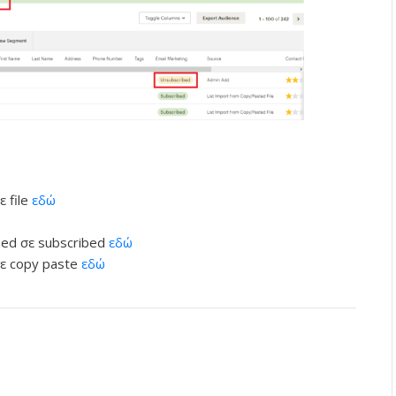
 file
εδώ
bed σε subscribed
εδώ
ε copy paste
εδώ