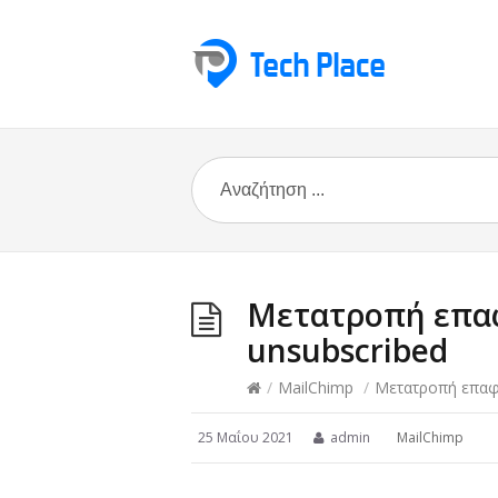
Μετατροπή επαφ
unsubscribed
/
MailChimp
/
Μετατροπή επαφή
25 Μαΐου 2021
admin
MailChimp