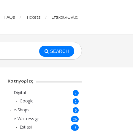
FAQs
Tickets
Επικοινωνία
SEARCH
Κατηγορίες
Digital
2
Google
2
e-Shops
5
e-Waitress.gr
26
Estiasi
18