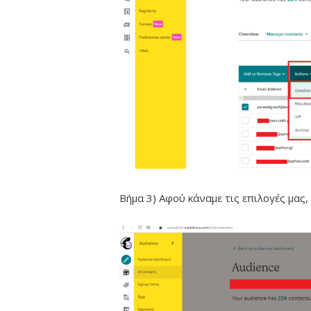
Βήμα 3) Αφού κάναμε τις επιλογές μας, 