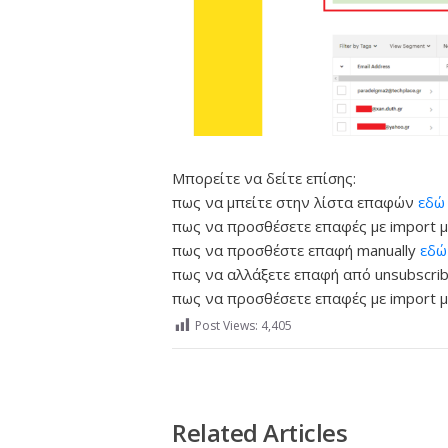
Μπορείτε να δείτε επίσης:
πως να μπείτε στην λίστα επαφών
εδώ
πως να προσθέσετε επαφές με import με
πως να προσθέστε επαφή manually
εδώ
πως να αλλάξετε επαφή από unsubscri
πως να προσθέσετε επαφές με import μ
Post Views:
4,405
Related Articles