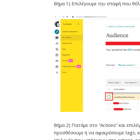
Βήμα 1) Επιλέγουμε την επαφή που θέ
Βήμα 2) Πατάμε στο “Actions” και επιλ
προσθέσουμε ή να αφαιρέσουμε tags, κ
επιλογές που υπάρχουν στο actions, ε