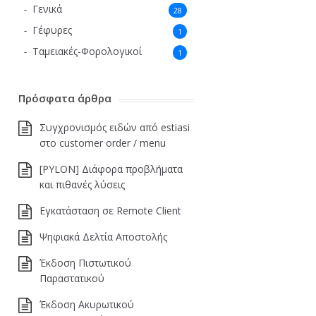
Γενικά
28
Γέφυρες
1
Ταμειακές-Φορολογικοί
1
Πρόσφατα άρθρα
Συγχρονισμός ειδών από estiasi
στο customer order / menu
[PYLON] Διάφορα προβλήματα
και πιθανές λύσεις
Εγκατάσταση σε Remote Client
Ψηφιακά Δελτία Αποστολής
Έκδοση Πιστωτικού
Παραστατικού
Έκδοση Ακυρωτικού